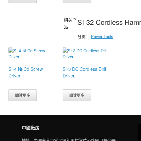
相关产
SI-32 Cordless Hamme
品
分类：
Power Tools
SI-4 Ni-Cd Screw
SI-3 DC Cordless Drill
Driver
Driver
阅读更多
阅读更多
中國廠房
地址 : 中国东莞市常平镇朗贝村常黄公路朗贝段69号