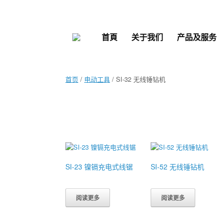
Skip
to
content
首頁
关于我们
产品及服务
首页
/
电动工具
/ SI-32 无线锤钻机
SI-23 镍镉充电式线锯
SI-52 无线锤钻机
阅读更多
阅读更多