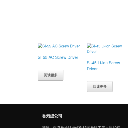
SI-55 AC Screw Driver
SI-45 Li-ion Screw
Driver
阅读更多
阅读更多
香港總公司
地址 : 香港葵涌打磚砰街85號葵匯工業大廈10樓