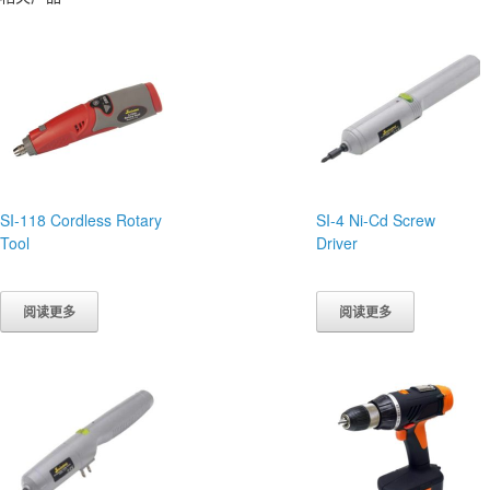
SI-118 Cordless Rotary
SI-4 Ni-Cd Screw
Tool
Driver
阅读更多
阅读更多