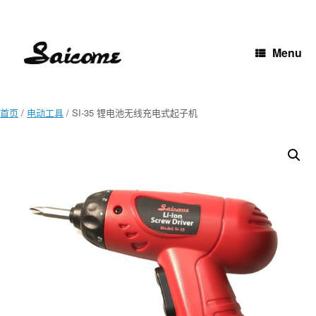
Skip
to
content
Menu
首页
/
电动工具
/ SI-35 锂电池无线充电式起子机