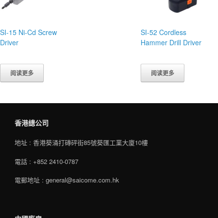
SI-15 Ni-Cd Screw
SI-52 Cordless
Driver
Hammer Drill Driver
阅读更多
阅读更多
香港總公司
地址 : 香港葵涌打磚砰街85號葵匯工業大廈10樓
電話 : +852 2410-0787
電郵地址 : general@saicome.com.hk