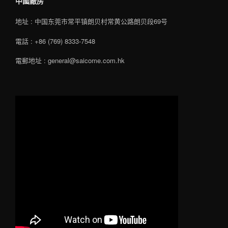
中國廠房
地址 : 中国东莞市常平镇朗贝村常黄公路朗贝段69号
電話 : +86 (769) 8333-7548
電郵地址 : general@saicome.com.hk