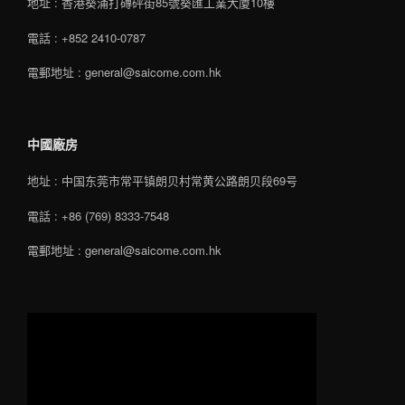
地址 : 香港葵涌打磚砰街85號葵匯工業大廈10樓
電話 : +852 2410-0787
電郵地址 : general@saicome.com.hk
中國廠房
地址 : 中国东莞市常平镇朗贝村常黄公路朗贝段69号
電話 : +86 (769) 8333-7548
電郵地址 : general@saicome.com.hk