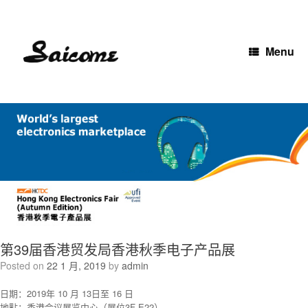
Skip
to
content
Menu
第39届香港贸发局香港秋季电子产品展
Posted on
22 1 月, 2019
by
admin
日期：2019年 10 月 13日至 16 日
地點：香港会议展览中心（展位3F-E22）