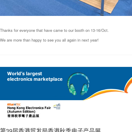
Thanks for everyone that have came to our booth on 13-16/Oct.
We are more than happy to see you all again in next year!
第39届香港贸发局香港秋季电子产品展