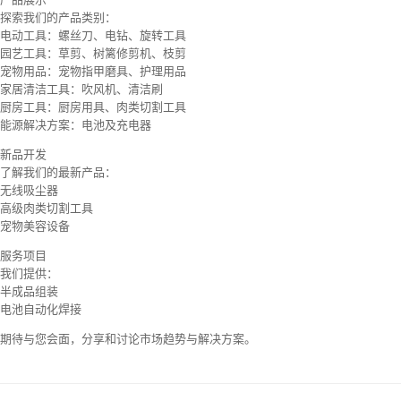
探索我们的产品类别：
电动工具：螺丝刀、电钻、旋转工具
园艺工具：草剪、树篱修剪机、枝剪
宠物用品：宠物指甲磨具、护理用品
家居清洁工具：吹风机、清洁刷
厨房工具：厨房用具、肉类切割工具
能源解决方案：电池及充电器
新品开发
了解我们的最新产品：
无线吸尘器
高级肉类切割工具
宠物美容设备
服务项目
我们提供：
半成品组装
电池自动化焊接
期待与您会面，分享和讨论市场趋势与解决方案。