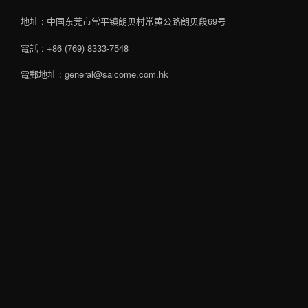
地址 : 中国东莞市常平镇朗贝村常黄公路朗贝段69号
電話 : +86 (769) 8333-7548
電郵地址 : general@saicome.com.hk