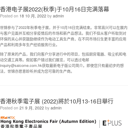
香港电子展2022(秋季)于10月16日完满落幕
Posted on
18 10 月, 2022
by
admin
世锦参与了2022年秋季电子展，并于10月16日完满结束。非常高兴可以在展内
与客户见面并互相分享疫情后的市场和新产品想法。我们不但从客户听取到对
环保的关心并获鼓励继续作为电动工具生产商，在不同市场衍生更丰富的应用
产品和利用多年生产经验服务行业。
除了原来的产品，我们向客户分享进行中的
项
目，包括厨房電器、吸尘机和电
动交通工具等。假如客户错过我们展览，可以透过电邮
inquiry@saicome.com.hk获取最新电子版公司简介。即使您只有
最
初步的想
法，世锦亦愿意聆听并成为您可靠的生产商。
香港秋季電子展 (2022)將於10月13-16日舉行
Posted on
21 9 月, 2022
by
admin