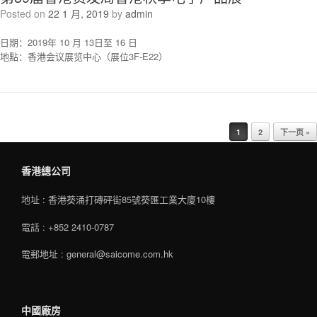
Posted on
22 1 月, 2019
by
admin
日期：2019年 10 月 13日至 16 日
地點：香港会议展览中心（展位3F-E22）
Post navigation
1
2
下一页 »
香港總公司
地址 : 香港葵涌打磚砰街85號葵匯工業大廈10樓
電話 : +852 2410-0787
電郵地址 : general@saicome.com.hk
中國廠房