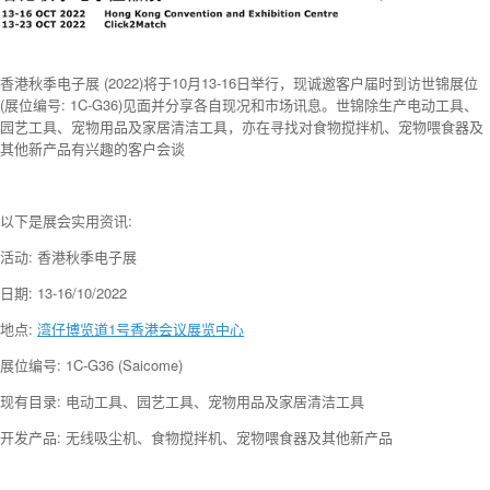
香港秋季电子展 (2022)将于10月13-16日举行，现诚邀客户届时到访世锦展位
(展位编号: 1C-G36)见面并分享各自现况和市场讯息。世锦除生产电动工具、
园艺工具、宠物用品及家居清洁工具，亦在寻找对食物搅拌机、宠物喂食器及
其他新产品有兴趣的客户会谈
以下是展会实用资讯:
活动: 香港秋季电子展
日期: 13-16/10/2022
地点:
湾仔博览道1号香港会议展览中心
展位编号: 1C-G36 (Saicome)
现有目录: 电动工具、园艺工具、宠物用品及家居清洁工具
开发产品: 无线吸尘机、食物搅拌机、宠物喂食器及其他新产品