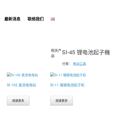
最新消息
联络我们
相关产
SI-45 锂电池起子機
品
分类：
电动工具
SI-102 直流电电钻
SI-11 镍镉电池起子机
阅读更多
阅读更多