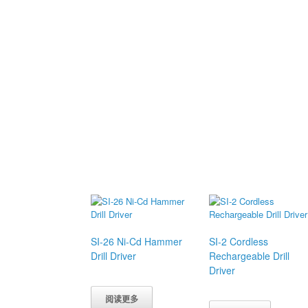
SI-26 Ni-Cd Hammer
SI-2 Cordless
Drill Driver
Rechargeable Drill
Driver
阅读更多