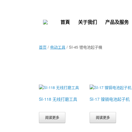
Skip
to
content
首頁
关于我们
产品及服务
首页
/
电动工具
/ SI-45 锂电池起子機
SI-118 无线打磨工具
SI-17 镍镉电池起子机
阅读更多
阅读更多