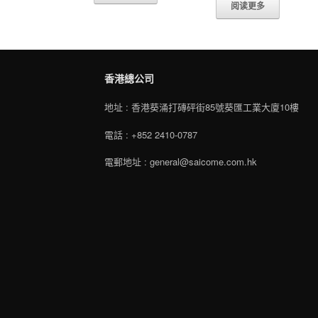
阅读更多
香港總公司
地址 : 香港葵涌打磚砰街85號葵匯工業大廈10樓
電話 : +852 2410-0787
電郵地址 : general@saicome.com.hk