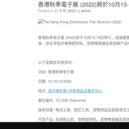
香港秋季電子展 (2022)將於10月13
Posted on
21 9 月, 2022
by
admin
香港秋季电子展 (2022)将于10月13-16日举行，
具，亦在寻找对食物搅拌机、宠物喂食器及其他新产品
以下是展会实用资讯:
活动: 香港秋季电子展
日期: 13-16/10/2022
地点:
湾仔博览道1号香港会议展览中心
展位编号: 1C-G36 (Saicome)
现有目录: 电动工具、园艺工具、宠物用品及家居清洁
开发产品: 无线吸尘机、食物搅拌机、宠物喂食器及其