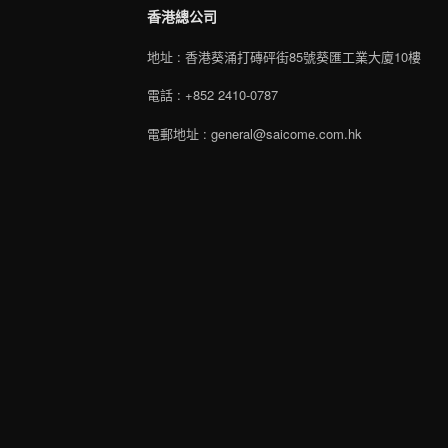
香港總公司
地址 : 香港葵涌打磚砰街85號葵匯工業大廈10樓
電話 : +852 2410-0787
電郵地址 : general@saicome.com.hk