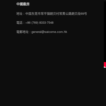
中國廠房
地址 : 中国东莞市常平镇朗贝村常黄公路朗贝段69号
電話 : +86 (769) 8333-7548
電郵地址 : general@saicome.com.hk