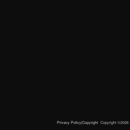
Privacy Policy
|
Copyright
Copyright ©
2026