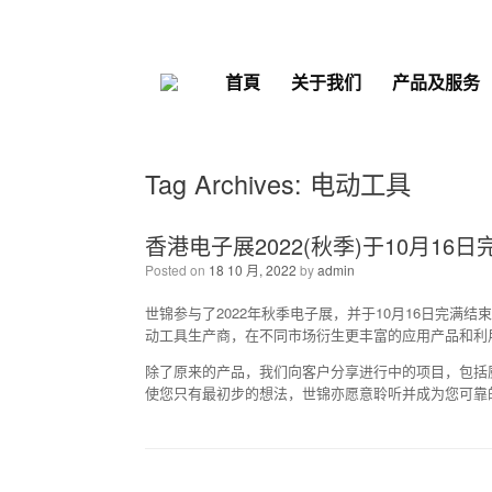
Skip
to
content
首頁
关于我们
产品及服务
Tag Archives:
电动工具
香港电子展2022(秋季)于10月16
Posted on
18 10 月, 2022
by
admin
世锦参与了2022年秋季电子展，并于10月16日完
动工具生产商，在不同市场衍生更丰富的应用产品和利
除了原来的产品，我们向客户分享进行中的
项
目，包括厨
使您只有
最
初步的想法，世锦亦愿意聆听并成为您可靠