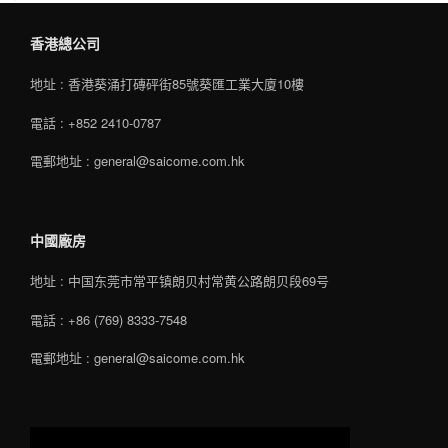
香港總公司
地址 : 香港葵涌打磚砰街85號葵匯工業大廈10樓
電話 : +852 2410-0787
電郵地址 : general@saicome.com.hk
中國廠房
地址 : 中国东莞市常平镇朗贝村常黄公路朗贝段69号
電話 : +86 (769) 8333-7548
電郵地址 : general@saicome.com.hk