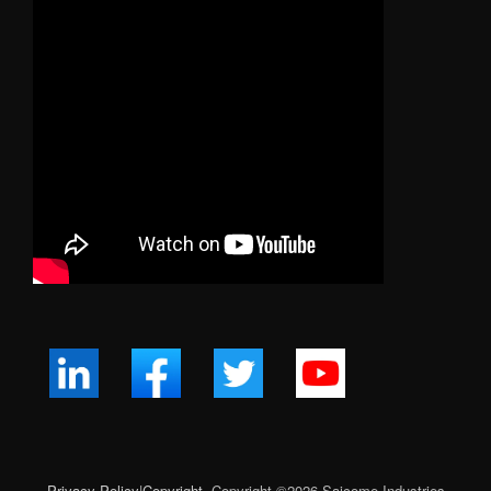
Privacy Policy
|
Copyright
Copyright ©
2026
Saicome Industries