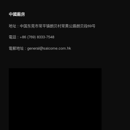
中國廠房
地址 : 中国东莞市常平镇朗贝村常黄公路朗贝段69号
電話 : +86 (769) 8333-7548
電郵地址 : general@saicome.com.hk