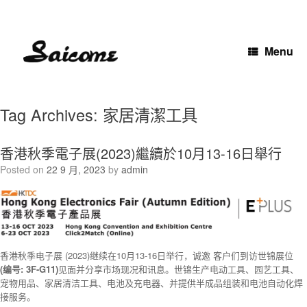
Skip
to
content
Menu
Tag Archives:
家居清潔工具
香港秋季電子展(2023)繼續於10月13-16日舉行
Posted on
22 9 月, 2023
by
admin
香港秋季电子展 (2023)继续在10月13-16日举行，诚邀 客户们到访世锦展位
(编号: 3F-G11)
见面并分享市场现况和讯息。世锦生产电动工具、园艺工具、
宠物用品、家居清洁工具、电池及充电器、并提供半成品组装和电池自动化焊
接服务。