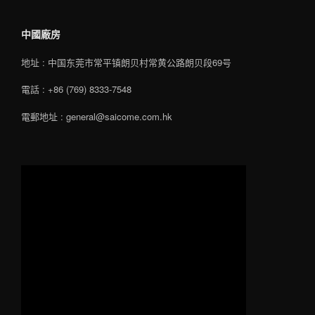
中國廠房
地址 : 中国东莞市常平镇朗贝村常黄公路朗贝段69号
電話 : +86 (769) 8333-7548
電郵地址 : general@saicome.com.hk