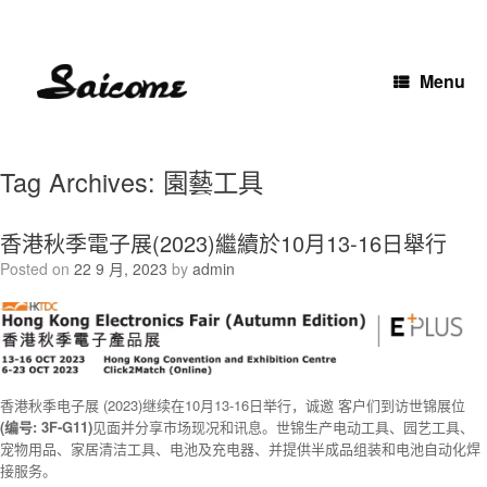
Skip
to
content
Menu
Tag Archives:
園藝工具
香港秋季電子展(2023)繼續於10月13-16日舉行
Posted on
22 9 月, 2023
by
admin
香港秋季电子展 (2023)继续在10月13-16日举行，诚邀 客户们到访世锦展位
(编号: 3F-G11)
见面并分享市场现况和讯息。世锦生产电动工具、园艺工具、
宠物用品、家居清洁工具、电池及充电器、并提供半成品组装和电池自动化焊
接服务。