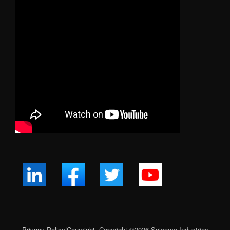
Privacy Policy
|
Copyright
Copyright ©
2026
Saicome Industries