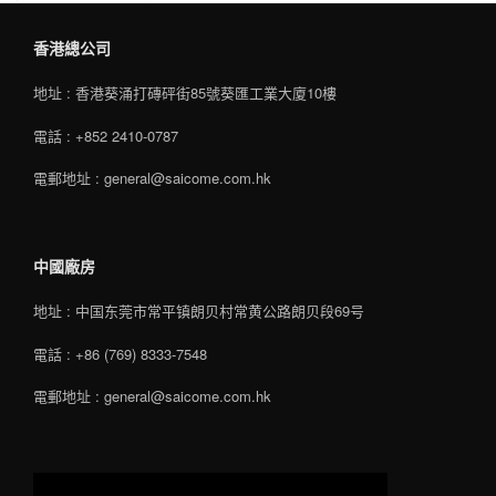
香港總公司
地址 : 香港葵涌打磚砰街85號葵匯工業大廈10樓
電話 : +852 2410-0787
電郵地址 : general@saicome.com.hk
中國廠房
地址 : 中国东莞市常平镇朗贝村常黄公路朗贝段69号
電話 : +86 (769) 8333-7548
電郵地址 : general@saicome.com.hk