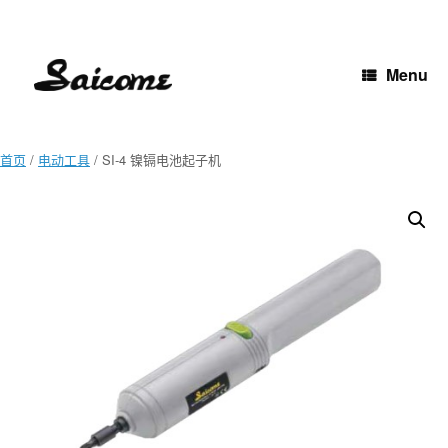
Skip
to
content
Menu
首页
/
电动工具
/ SI-4 镍镉电池起子机