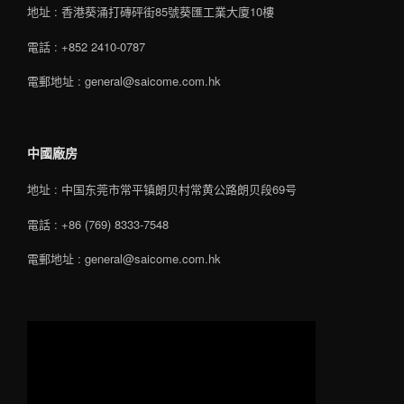
地址 : 香港葵涌打磚砰街85號葵匯工業大廈10樓
電話 : +852 2410-0787
電郵地址 : general@saicome.com.hk
中國廠房
地址 : 中国东莞市常平镇朗贝村常黄公路朗贝段69号
電話 : +86 (769) 8333-7548
電郵地址 : general@saicome.com.hk