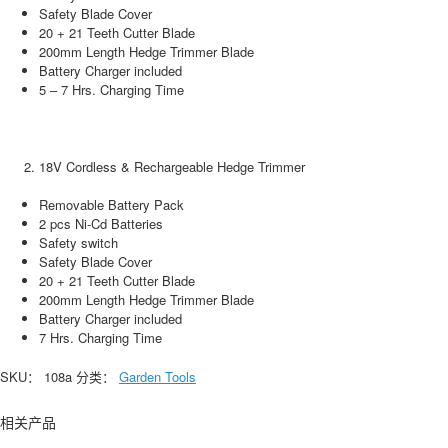
Safety Blade Cover
20 + 21 Teeth Cutter Blade
200mm Length Hedge Trimmer Blade
Battery Charger included
5 – 7 Hrs. Charging Time
18V Cordless & Rechargeable Hedge Trimmer
Removable Battery Pack
2 pcs Ni-Cd Batteries
Safety switch
Safety Blade Cover
20 + 21 Teeth Cutter Blade
200mm Length Hedge Trimmer Blade
Battery Charger included
7 Hrs. Charging Time
SKU：
108a
分类：
Garden Tools
相关产品