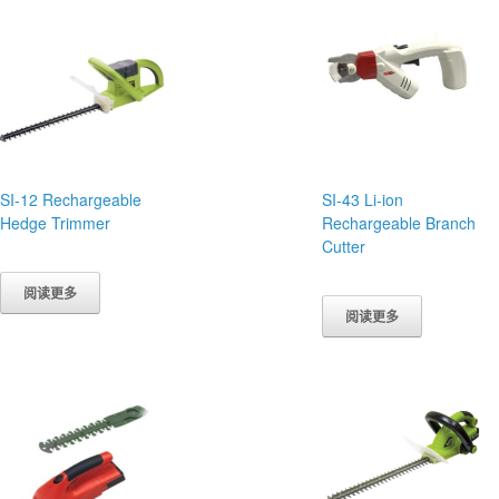
SI-12 Rechargeable
SI-43 Li-ion
Hedge Trimmer
Rechargeable Branch
Cutter
阅读更多
阅读更多