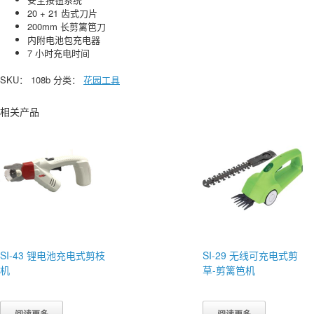
20 + 21 齿式刀片
200mm 长剪篱笆刀
内附电池包充电器
7 小时充电时间
SKU：
108b
分类：
花园工具
相关产品
SI-43 锂电池充电式剪枝
SI-29 无线可充电式剪
机
草-剪篱笆机