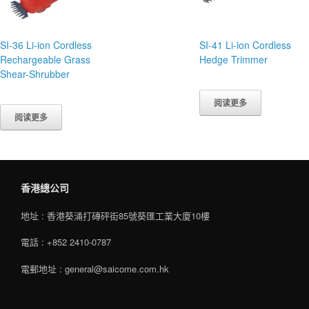
SI-36 Li-ion Cordless
SI-41 Li-ion Cordless
Rechargeable Grass
Hedge Trimmer
Shear-Shrubber
阅读更多
阅读更多
香港總公司
地址 : 香港葵涌打磚砰街85號葵匯工業大廈10樓
電話 : +852 2410-0787
電郵地址 : general@saicome.com.hk