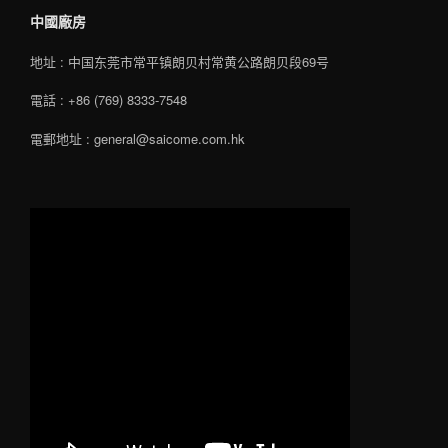
中國廠房
地址 : 中国东莞市常平镇朗贝村常黄公路朗贝段69号
電話 : +86 (769) 8333-7548
電郵地址 : general@saicome.com.hk