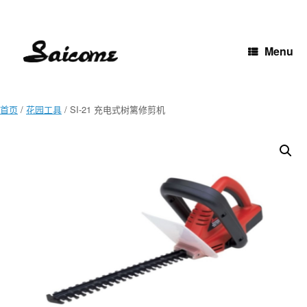
Skip
to
content
Menu
首页
/
花园工具
/ SI-21 充电式树篱修剪机