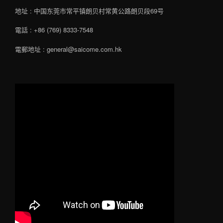
地址 : 中国东莞市常平镇朗贝村常黄公路朗贝段69号
電話 : +86 (769) 8333-7548
電郵地址 : general@saicome.com.hk