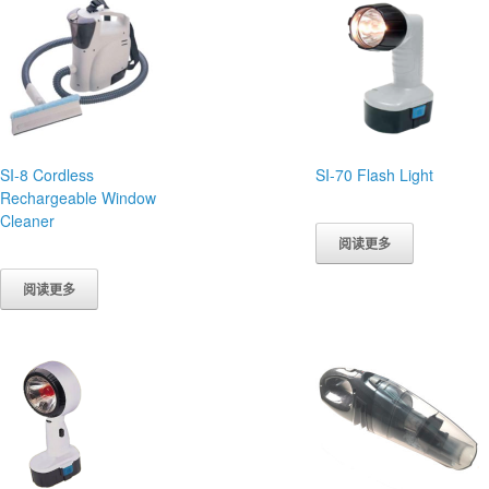
SI-8 Cordless
SI-70 Flash Light
Rechargeable Window
Cleaner
阅读更多
阅读更多