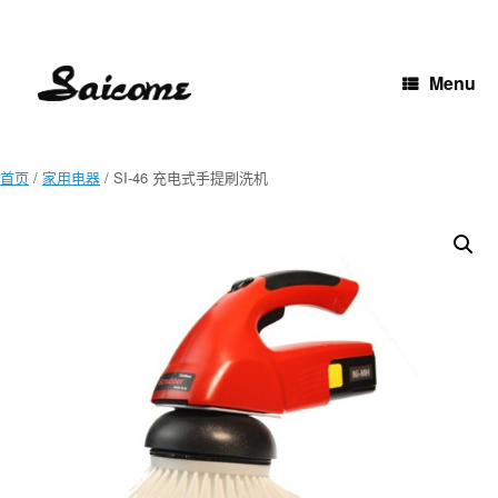
Skip
to
content
Menu
首页
/
家用电器
/ SI-46 充电式手提刷洗机