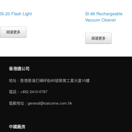
SI-20 Flash Light
SI-86 Rechargeable
Vacuum Cleaner
阅读更多
阅读更多
香港總公司
地址 : 香港葵涌打磚砰街85號葵匯工業大廈10樓
電話 : +852 2410-0787
電郵地址 : general@saicome.com.hk
中國廠房